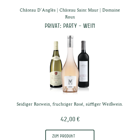
Château D'Anglès
Château Saint Maur
Domaine
Roux
Privat: Party – Wein
Seidiger Rotwein, fruchtiger Rosé, süffiger Weißwein.
42,00 €
Zum Produkt