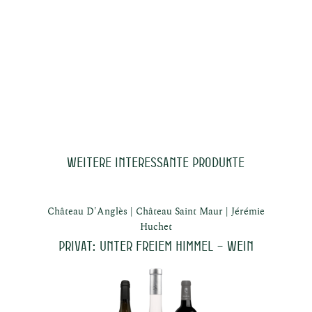
ösische
Weitere interessante Produkte
ine
Château D'Anglès
Château Saint Maur
Jérémie
Huchet
Privat: Unter freiem Himmel – Wein