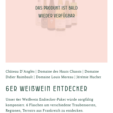
sche
Das Produkt ist bald
wieder verfügbar
ffel
Château D'Anglès
Domaine des Hauts Chassis
Domaine
Didier Raimbault
Domaine Louis Moreau
Jérémie Huchet
6er Weißwein Entdecker
Unser 6er Weißwein Endtecker-Paket würde sorgfältig
komponiert. 6 Flaschen um verschiedene Traubensorten,
Regionen, Terroirs aus Frankreich zu entdecken.