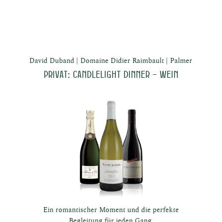
aden in
David Duband
Domaine Didier Raimbault
Palmer
Privat: Candlelight Dinner – Wein
rnau
Ein romantischer Moment und die perfekte
Begleitung für jeden Gang.