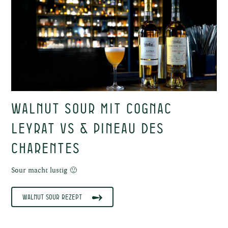
ken
Walnut Sour mit Cognac
odukte
Leyrat VS & Pineau des
Charentes
Sour macht lustig 🙂
Walnut Sour Rezept