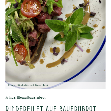
ost
ische
Rezept: Rinderfilet auf Bauernbrot
ne
#rinderfiletaufbauernbrot
Rinderfilet auf Bauernbrot