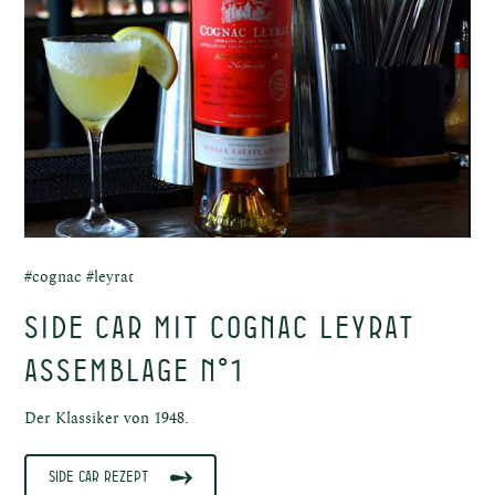
au
uns
#cognac #leyrat
Side Car mit Cognac Leyrat
Assemblage N°1
Der Klassiker von 1948.
Side Car Rezept