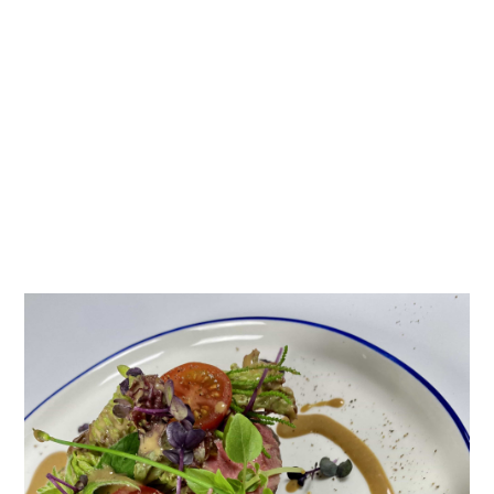
fel
fel