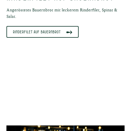
Angeröstetes Bauernbrot mit leckerem Rinderfilet, Spinat &
Salat.
ische
Rinderfilet auf Bauernbrot
uosen