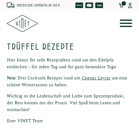
Kostenlose Lieferung ab 100 €
Trüffel Rezepte
Hier könnt Ihr tolle Rezeptideen rund um den Edelpilz
entdecken – für jeden Tag und für ganz besondere Tage.
Neu:
Drei Cocktails Rezepte rund um
Cognac Leyrat
um eine
schöne Wintersaison zu haben.
Wichtig ist die Leidenschaft und Liebe zum Spitzenprodukt,
der Rest kommt mit der Praxis. Viel Spaß beim Lesen und
che
mitmachen!
Euer VINET Team