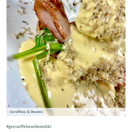
Getrüffeltes Ei Benedikt
#getrueffelteseibenedikt