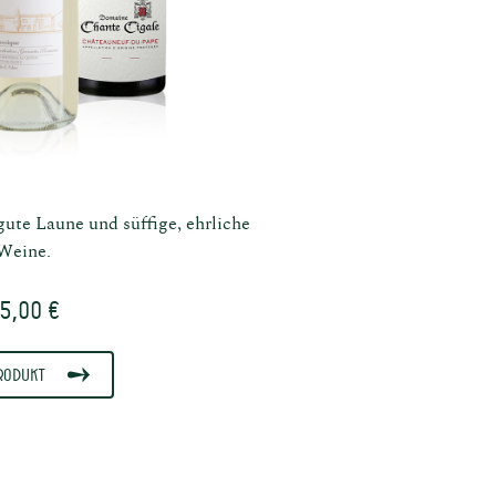
ute Laune und süffige, ehrliche
Weine.
5,00 €
rodukt