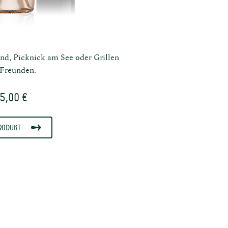
uns
d, Picknick am See oder Grillen
 Freunden.
5,00 €
rodukt