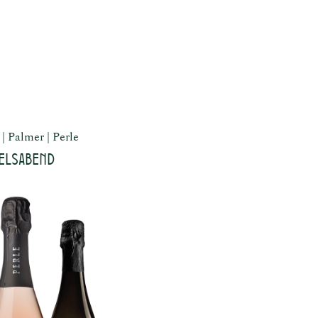
Palmer
Perle
elsabend