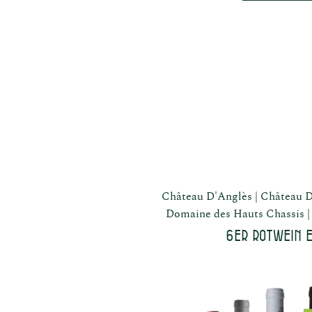
Château D'Anglès
Château D
Domaine des Hauts Chassis
6er Rotwein 