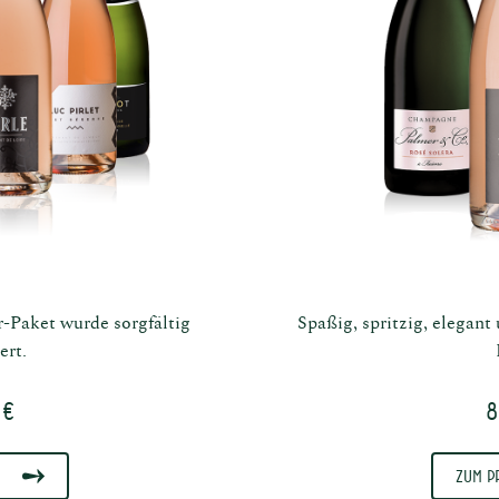
Paket wurde sorgfältig
Spaßig, spritzig, elegant
rt.
 €
8
Zum P