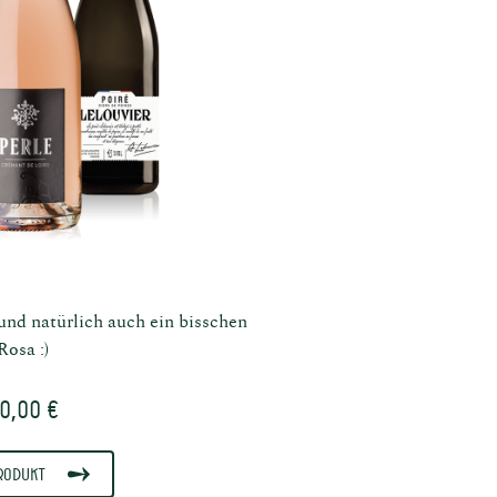
 und natürlich auch ein bisschen
Rosa :)
0,00 €
rodukt