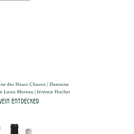
ne des Hauts Chassis
Domaine
e Louis Moreau
Jérémie Huchet
wein Entdecker