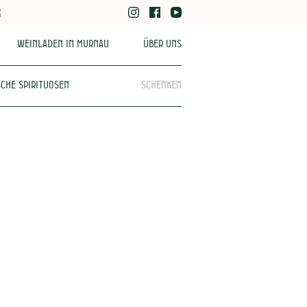
Weinladen in Murnau
Über uns
che Spirituosen
Schenken