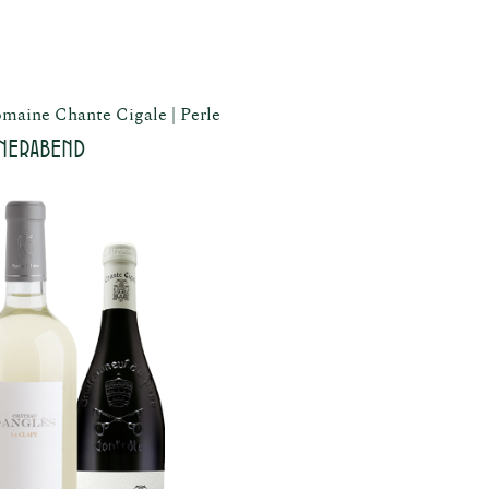
maine Chante Cigale
Perle
nerabend