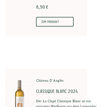
8,90 €
Zum Produkt
Château D'Anglès
Classique Blanc 2024
Der La Clape Classique Blanc ist ein
würziger Weißwein aus dem Languedoc.