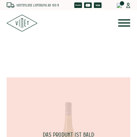
Kostenlose Lieferung ab 100 €
che
Das Produkt ist bald