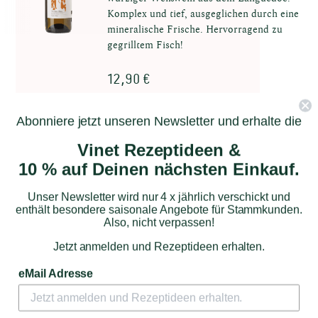
Komplex und tief, ausgeglichen durch eine
mineralische Frische. Hervorragend zu
gegrilltem Fisch!
12,90 €
Abonniere jetzt unseren Newsletter und erhalte die
Zum Produkt
Vinet Rezeptideen &
10 % auf Deinen nächsten Einkauf.
Unser Newsletter wird nur 4 x jährlich verschickt und
enthält besondere saisonale Angebote für Stammkunden.
Also, nicht verpassen!
Jetzt anmelden und Rezeptideen erhalten.
eMail Adresse
Domaine de la Chauvinière
Jérémie
Huchet