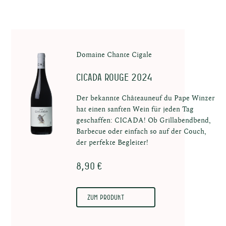
en in
Domaine Chante Cigale
Cicada Rouge 2024
au
Der bekannte Châteauneuf du Pape Winzer
hat einen sanften Wein für jeden Tag
geschaffen: CICADA! Ob Grillabendbend,
Barbecue oder einfach so auf der Couch,
der perfekte Begleiter!
8,90 €
uns
Zum Produkt