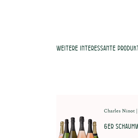
Weitere interessante Produk
Charles Ninot
6er Schaumw