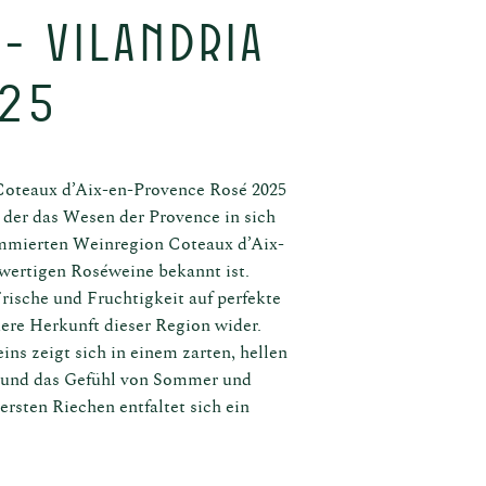
- Vilandria
025
eaux d’Aix-en-Provence Rosé 2025
 der das Wesen der Provence in sich
ommierten Weinregion Coteaux d’Aix-
henken
hwertigen Roséweine bekannt ist.
Über
rische und Fruchtigkeit auf perfekte
ere Herkunft dieser Region wider.
ns zeigt sich in einem zarten, hellen
t und das Gefühl von Sommer und
rsten Riechen entfaltet sich ein