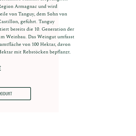
 Region Armagnac und wird
eile von Tanguy, dem Sohn von
astillon, geführt. Tanguy
tiert bereits die 10. Generation der
 im Weinbau. Das Weingut umfasst
amtfläche von 100 Hektar, davon
Hektar mit Rebstöcken bepflanzt.
€
rodukt