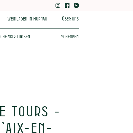
Weinladen in Murnau
Über uns
che Spirituosen
Schenken
E TOURS -
`Aix-en-