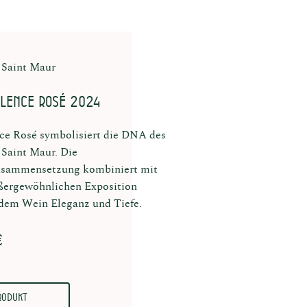
 Saint Maur
llence Rosé 2024
ce Rosé symbolisiert die DNA des
Saint Maur. Die
sammensetzung kombiniert mit
ßergewöhnlichen Exposition
 dem Wein Eleganz und Tiefe.
€
rodukt