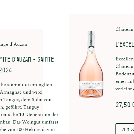
Château
L'Exce
tage d'Auzan
mite d'Auzan - Sainte
Excellen
Château 
 2024
Bodenzu
einer au
lie stammt ursprünglich
verleiht
 Armagnac und wird
on Tanguy, dem Sohn von
27,50 
n, geführt. Tanguy
ereits die 10. Generation der
nbau. Das Weingut umfasst
Zum P
che von 100 Hektar, davon