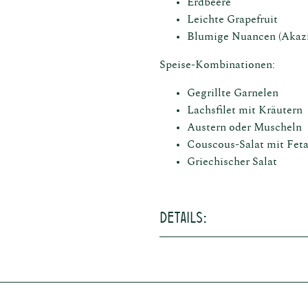
Erdbeere
Leichte Grapefruit
Blumige Nuancen (Akazi
Speise-Kombinationen:
Gegrillte Garnelen
Lachsfilet mit Kräutern
Austern oder Muscheln
Couscous-Salat mit Fet
Griechischer Salat
Details:
Terroir (Boden)
Vinifizierung