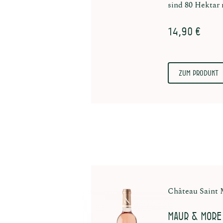
sind 80 Hektar
14,90 €
Zum Produkt
Château Saint
Maur & More