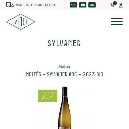
Kostenlose Lieferung ab 100 €
Sylvaner
Moltés
MOLTÉS – Sylvaner AOC – 2023 BIO