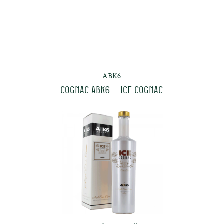
ABK6
Cognac ABK6 – ICE COGNAC
che
en