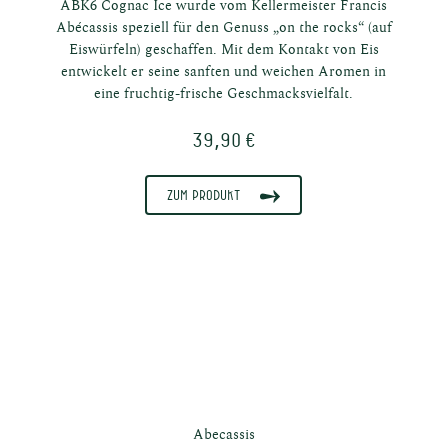
ABK6 Cognac Ice wurde vom Kellermeister Francis
n
Abécassis speziell für den Genuss „on the rocks“ (auf
Eiswürfeln) geschaffen. Mit dem Kontakt von Eis
entwickelt er seine sanften und weichen Aromen in
eine fruchtig-frische Geschmacksvielfalt.
39,90 €
Zum Produkt
e
Abecassis