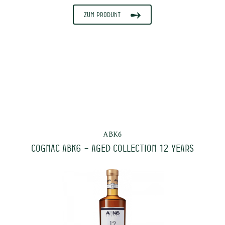
Zum Produkt
s
ABK6
Cognac ABK6 – Aged Collection 12 Years