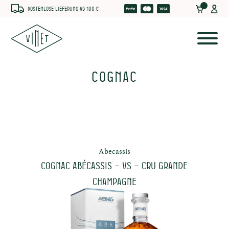
Kostenlose Lieferung ab 100 €
Cognac
Abecassis
Cognac Abécassis – VS – Cru Grande
Champagne