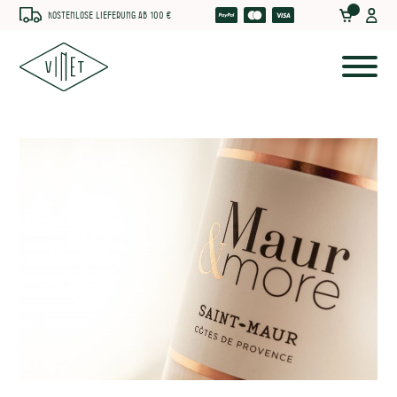
Kostenlose Lieferung ab 100 €