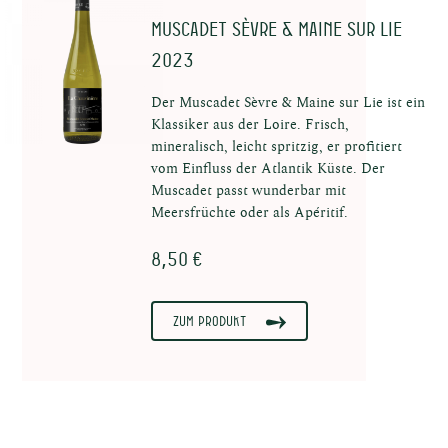
Muscadet Sèvre & Maine sur Lie
au
2023
Der Muscadet Sèvre & Maine sur Lie ist ein
Klassiker aus der Loire. Frisch,
mineralisch, leicht spritzig, er profitiert
vom Einfluss der Atlantik Küste. Der
Muscadet passt wunderbar mit
Meersfrüchte oder als Apéritif.
uns
8,50 €
Zum Produkt