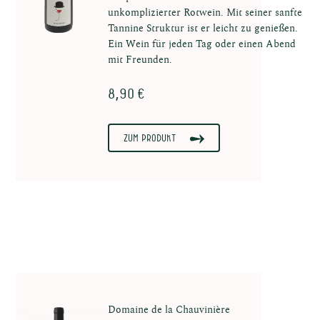
te
unkomplizierter Rotwein. Mit seiner sanfte
Tannine Struktur ist er leicht zu genießen.
Ein Wein für jeden Tag oder einen Abend
mit Freunden.
8,90 €
nten
Zum Produkt
en in
Domaine de la Chauvinière