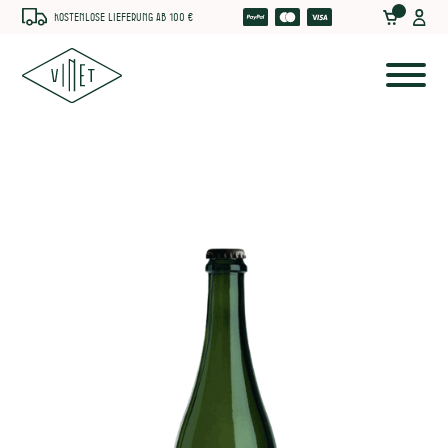
Kostenlose Lieferung ab 100 €
he