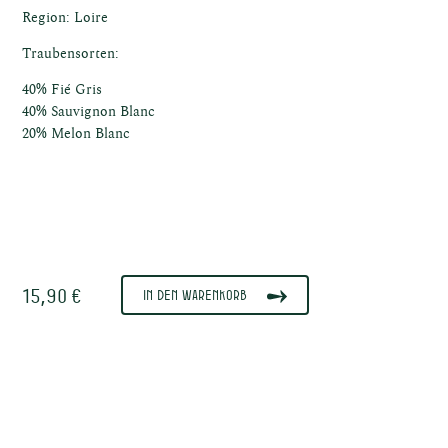
Region: Loire
Traubensorten:
40% Fié Gris
ische
40% Sauvignon Blanc
20% Melon Blanc
e
15,90 €
In den Warenkorb