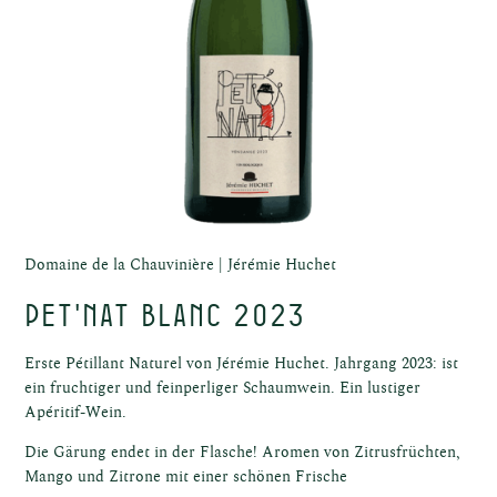
el
el
Domaine de la Chauvinière
Jérémie Huchet
PET'NAT Blanc 2023
Erste Pétillant Naturel von Jérémie Huchet. Jahrgang 2023: ist
ein fruchtiger und feinperliger Schaumwein. Ein lustiger
ost
Apéritif-Wein.
Die Gärung endet in der Flasche! Aromen von Zitrusfrüchten,
Mango und Zitrone mit einer schönen Frische