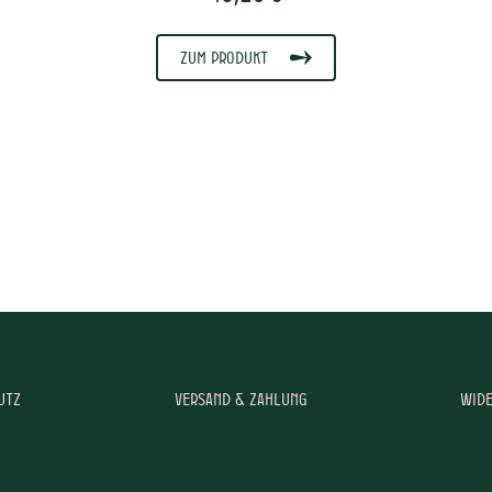
Zum Produkt
utz
Versand & Zahlung
Wid