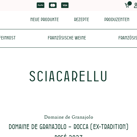
Neue Produkte
Rezepte
Produzenten
Feinkost
Französische Weine
Französis
Sciacarellu
Domaine de Granajolo
Domaine de Granajolo – ROCCA (ex-Tradition)