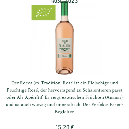
Rosé 2023
Der Rocca (ex-Tradition) Rosé ist ein Fleischige und
Fruchtige Rosé, der hervorragend zu Schalentieren passt
oder Als Apériftif. Er zeigt exotischen Früchten (Ananas)
und ist auch würzig und mineralisch. Der Perfekte Essen-
Begleiter.
15,20 €