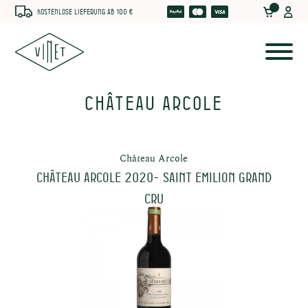
Kostenlose Lieferung ab 100 €
Château Arcole
Château Arcole
Château Arcole 2020- Saint Emilion Grand
Cru