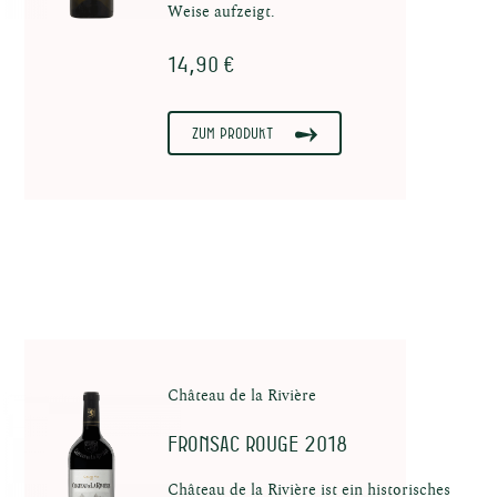
Weise aufzeigt.
14,90 €
nten
Zum Produkt
n in
Château de la Rivière
Fronsac Rouge 2018
Château de la Rivière ist ein historisches