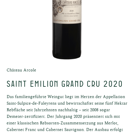
el
el
Château Arcole
Saint Emilion Grand Cru 2020
Das familiengeführte Weingut liegt im Herzen der Appellation
st
Saint-Sulpice-de-Faleyrens und bewirtschaftet seine fünf Hektar
Rebfläche seit Jahrzehnten nachhaltig – seit 2008 sogar
Demeter-zertifiziert. Der Jahrgang 2020 präsentiert sich mit
einer klassischen Rebsorten-Zusammensetzung aus Merlot,
Cabernet Franc und Cabernet Sauvignon. Der Ausbau erfolgt