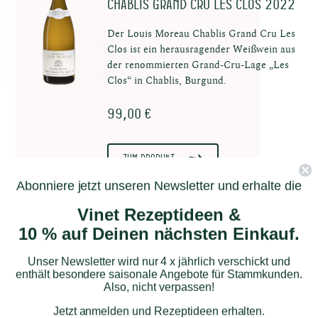
Chablis Grand Cru Les Clos 2022
Der Louis Moreau Chablis Grand Cru Les
Clos ist ein herausragender Weißwein aus
der renommierten Grand-Cru-Lage „Les
Clos“ in Chablis, Burgund.
99,00 €
Zum Produkt
Abonniere jetzt unseren Newsletter und erhalte die
Vinet Rezeptideen &
10 % auf Deinen nächsten Einkauf.
Unser Newsletter wird nur 4 x jährlich verschickt und
enthält besondere saisonale Angebote für Stammkunden.
Also, nicht verpassen!
Jetzt anmelden und Rezeptideen erhalten.