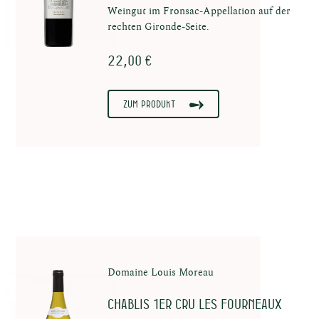
au
Weingut im Fronsac‑Appellation auf der
rechten Gironde‑Seite.
22,00 €
ns
Zum Produkt
Domaine Louis Moreau
Chablis 1er Cru Les Fourneaux