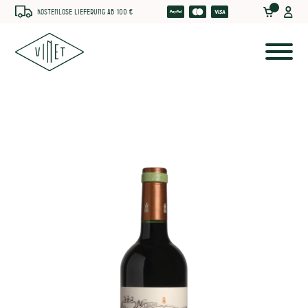
Kostenlose Lieferung ab 100 €
he