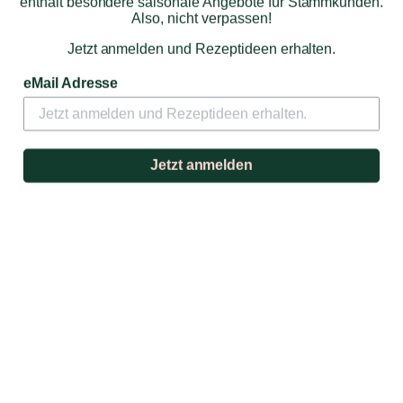
enthält besondere saisonale Angebote für Stammkunden.
Also, nicht verpassen!
Jetzt anmelden und Rezeptideen erhalten.
eMail Adresse
Jetzt anmelden
Unser Champagner Entdecker-Paket wurde sorgfältig
komponiert.
300,00 €
Zum Produkt