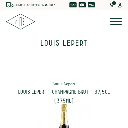
Kostenlose Lieferung ab 100 €
Louis Lepert
Louis Lepert
LOUIS LEPERT – Champagne Brut – 37,5CL
(375ml)