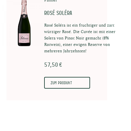
Palmer
Rosé Soléra
Rosé Soléra ist ein fruchtiger und zart
e
würziger Rosé. Die Cuvée ist mit einer
Solera von Pinot Noir gemacht (8%
Rotwein), einer ewigen Reserve von
mehreren Jahrzehnten!
57,50 €
kte
Zum Produkt