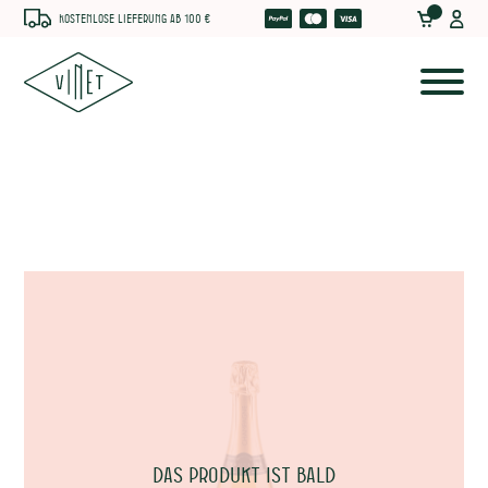
Kostenlose Lieferung ab 100 €
he
Das Produkt ist bald