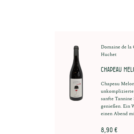
Domaine de la 
Huchet
Chapeau Mel
Chapeau Melon R
unkomplizierte
sanfte Tannine S
genießen. Ein 
einen Abend mi
8,90 €