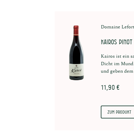
Domaine Lefor
KAIROS Pinot
Kairos ist ein 
Dicht im Mund.
und geben dem
11,90 €
Zum Produkt