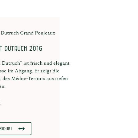
 Dutruch Grand Poujeaux
it Dutruch 2016
t Dutruch" ist frisch und elegant
sse im Abgang. Er zeigt die
t des Médoc-Terroirs aus tiefen
en.
€
rodukt