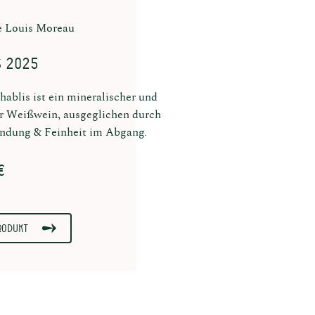
 Louis Moreau
s 2025
hablis ist ein mineralischer und
r Weißwein, ausgeglichen durch
ndung & Feinheit im Abgang.
€
rodukt