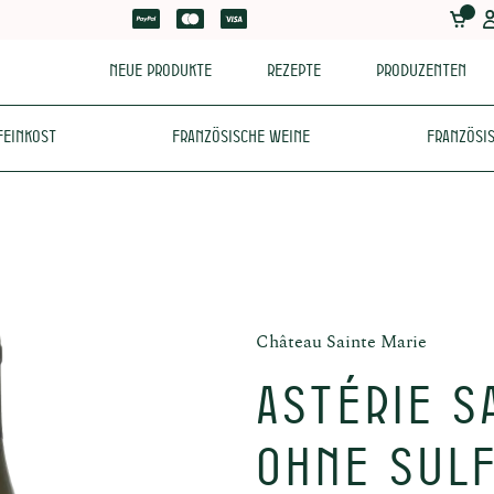
Neue Produkte
Rezepte
Produzenten
Feinkost
Französische Weine
Französis
Château Sainte Marie
Astérie S
OHNE SULF