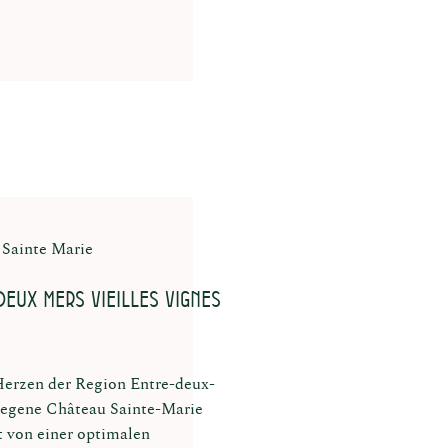
Sainte Marie
deux mers Vieilles Vignes
erzen der Region Entre-deux-
egene Château Sainte-Marie
rt von einer optimalen