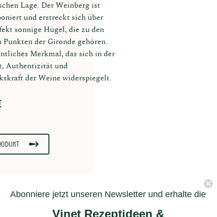
schen Lage. Der Weinberg ist
poniert und erstreckt sich über
fekt sonnige Hügel, die zu den
 Punkten der Gironde gehören.
ntliches Merkmal, das sich in der
t, Authentizität und
skraft der Weine widerspiegelt.
€
rodukt
Abonniere jetzt unseren Newsletter und erhalte die
Vinet Rezeptideen &