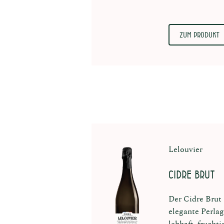
Zum Produkt
Lelouvier
Cidre Brut
Der Cidre Brut 
elegante Perlag
lebhaft, frucht