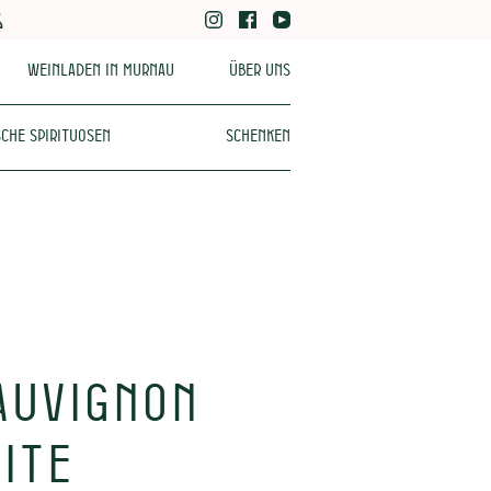
Weinladen in Murnau
Über uns
che Spirituosen
Schenken
auvignon
ITE