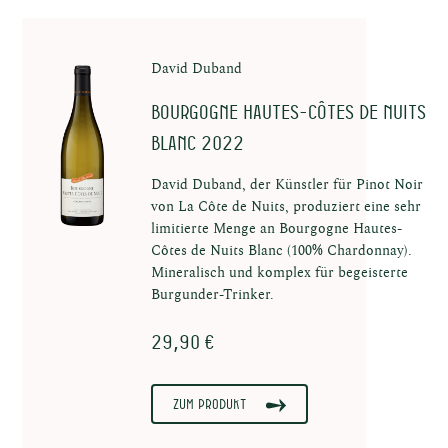
te
David Duband
Bourgogne Hautes-Côtes de Nuits
Blanc 2022
David Duband, der Künstler für Pinot Noir
von La Côte de Nuits, produziert eine sehr
limitierte Menge an Bourgogne Hautes-
enten
Côtes de Nuits Blanc (100% Chardonnay).
Mineralisch und komplex für begeisterte
Burgunder-Trinker.
29,90 €
Zum Produkt