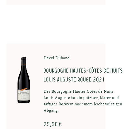
en in
au
David Duband
Bourgogne Hautes-Côtes de Nuits
Louis Auguste Rouge 2021
Der Bourgogne Hautes Côtes de Nuits
uns
Louis Auguste ist ein präziser, klarer und
saftiger Rotwein mit einem leicht würzigen
Abgang.
29,90 €