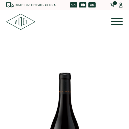
Kostenlose Lieferung ab 100 €
he