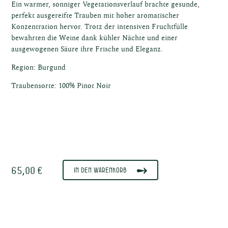
ost
Ein warmer, sonniger Vegetationsverlauf brachte gesunde,
perfekt ausgereifte Trauben mit hoher aromatischer
Konzentration hervor. Trotz der intensiven Fruchtfülle
bewahrten die Weine dank kühler Nächte und einer
ausgewogenen Säure ihre Frische und Eleganz.
ische
Region: Burgund
Traubensorte: 100% Pinot Noir
ne
65,00 €
In den Warenkorb