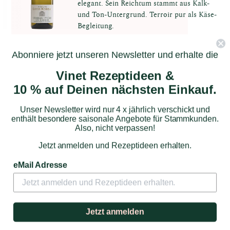
elegant. Sein Reichtum stammt aus Kalk-
und Ton-Untergrund. Terroir pur als Käse-
Begleitung.
34,90 €
Abonniere jetzt unseren Newsletter und erhalte die
Vinet Rezeptideen &
Zum Produkt
10 % auf Deinen nächsten Einkauf.
Unser Newsletter wird nur 4 x jährlich verschickt und
enthält besondere saisonale Angebote für Stammkunden.
Also, nicht verpassen!
Jetzt anmelden und Rezeptideen erhalten.
eMail Adresse
Château Saint Maur
Jetzt anmelden