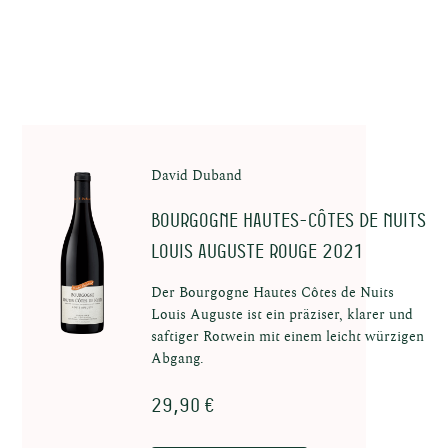
en in
au
David Duband
Bourgogne Hautes-Côtes de Nuits
Louis Auguste Rouge 2021
Der Bourgogne Hautes Côtes de Nuits
uns
Louis Auguste ist ein präziser, klarer und
saftiger Rotwein mit einem leicht würzigen
Abgang.
29,90 €