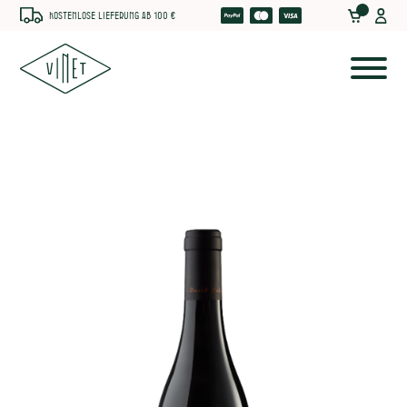
Kostenlose Lieferung ab 100 €
he