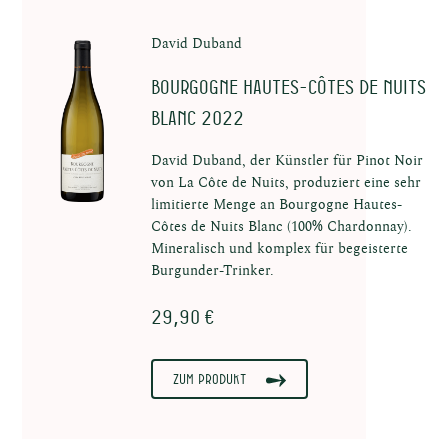
te
David Duband
Bourgogne Hautes-Côtes de Nuits
Blanc 2022
David Duband, der Künstler für Pinot Noir
von La Côte de Nuits, produziert eine sehr
limitierte Menge an Bourgogne Hautes-
enten
Côtes de Nuits Blanc (100% Chardonnay).
Mineralisch und komplex für begeisterte
Burgunder-Trinker.
29,90 €
Zum Produkt