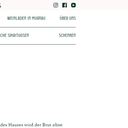
Weinladen in Murnau
Über uns
che Spirituosen
Schenken
s des Hauses wird der Brut ohne