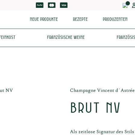
Neue Produkte
Rezepte
Produzenten
Feinkost
Französische Weine
Französis
Champagne Vincent d´Astrée
Brut NV
Als zeitlose Signatur des Stil