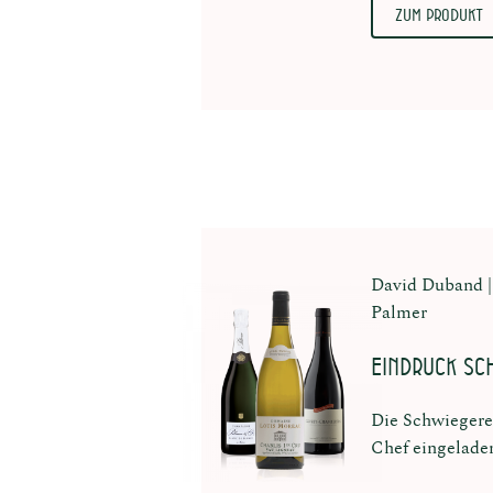
Zum Produkt
David Duband
Palmer
Eindruck sc
Die Schwiegere
Chef eingelade