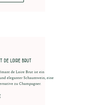
t de Loire Brut
émant de Loire Brut ist ein
 und eleganter Schaumwein, eine
ternative zu Champagner.
€