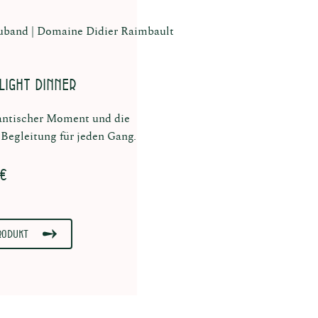
uband
Domaine Didier Raimbault
light Dinner
antischer Moment und die
 Begleitung für jeden Gang.
 €
rodukt