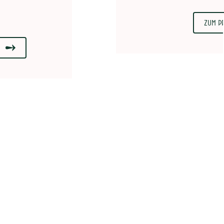
Zum P