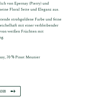
lich von Epernay (Pierry) und
seine Floral Seite und Eleganz aus.
htende strohgoldene Farbe und feine
ichelhaft mit einer verbleibender
 von weißen Früchten mit
ng.
ay, 70 % Pinot Meunier
korb