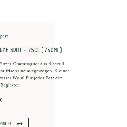
pert
gne Brut - 75CL (750ml)
Winzer-Champagner aus Bisseuil
 ist frisch und ausgewogen. Kleiner
grosser Wein! Für jedes Fest der
 Begleiter.
€
rodukt