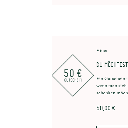
Vinet
Du möchtest
Ein Gutschein i
wenn man sich n
schenken möch
50,00 €