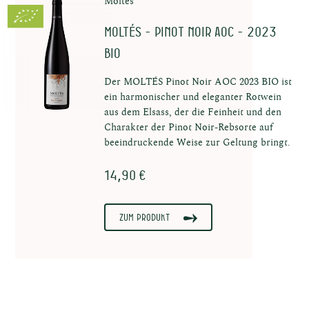
Moltés
MOLTÉS - Pinot Noir AOC - 2023
BIO
Der MOLTÉS Pinot Noir AOC 2023 BIO ist
rodukte
ein harmonischer und eleganter Rotwein
aus dem Elsass, der die Feinheit und den
Charakter der Pinot Noir-Rebsorte auf
beeindruckende Weise zur Geltung bringt.
14,90 €
Zum Produkt
epte