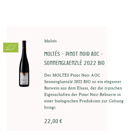
zenten
Moltés
MOLTÉS - Pinot Noir AOC -
Sonnenglaenzlé 2022 BIO
Der MOLTÉS Pinot Noir AOC
Sonnenglaenzlé 2022 BIO ist ein eleganter
Rotwein aus dem Elsass, der die typischen
Eigenschaften der Pinot Noir-Rebsorte in
den in
einer biologischen Produktion zur Geltung
bringt.
22,00 €