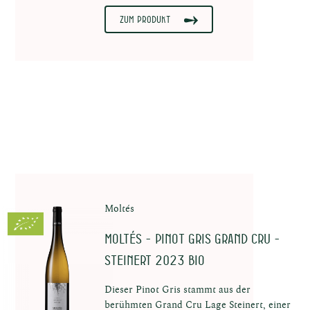
Zum Produkt
nau
Moltés
 uns
MOLTÉS - Pinot Gris Grand Cru -
Steinert 2023 BIO
Dieser Pinot Gris stammt aus der
berühmten Grand Cru Lage Steinert, einer