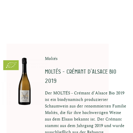
Moltés
MOLTÉS - Crémant d´Alsace Bio
2019
Der MOLTÉS - Crémant d'Alsace Bio 2019
ist ein biodynamisch produzierter
Schaumwein aus der renommierten Familie
Moltès, die für ihre hochwertigen Weine
aus dem Elsass bekannt ist. Der Crémant
stammt aus dem Jahrgang 2019 und wurde
ausschließlich aus der Rebsorte