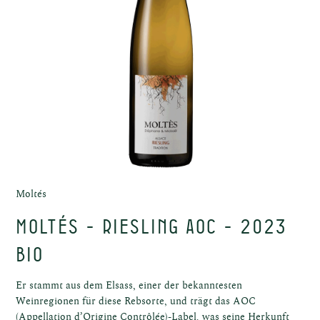
sche
ffel
Moltés
MOLTÉS - Riesling AOC - 2023
BIO
Er stammt aus dem Elsass, einer der bekanntesten
Weinregionen für diese Rebsorte, und trägt das AOC
(Appellation d’Origine Contrôlée)-Label, was seine Herkunft