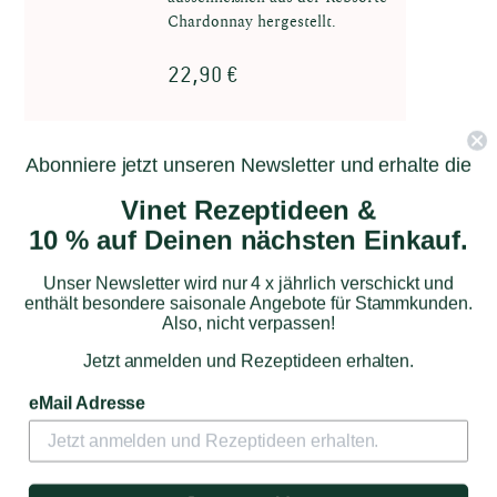
Chardonnay hergestellt.
22,90 €
Zum Produkt
Abonniere jetzt unseren Newsletter und erhalte die
Vinet Rezeptideen &
10 % auf Deinen nächsten Einkauf.
Unser Newsletter wird nur 4 x jährlich verschickt und
enthält besondere saisonale Angebote für Stammkunden.
Also, nicht verpassen!
Jetzt anmelden und Rezeptideen erhalten.
eMail Adresse
Moltés
MOLTÉS - Crémant d´Alsace - Rosé