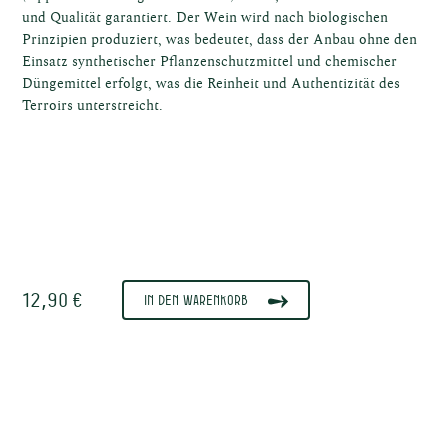
ffel
und Qualität garantiert. Der Wein wird nach biologischen
Prinzipien produziert, was bedeutet, dass der Anbau ohne den
Einsatz synthetischer Pflanzenschutzmittel und chemischer
Düngemittel erfolgt, was die Reinheit und Authentizität des
Terroirs unterstreicht.
kost
12,90 €
In den Warenkorb
sische