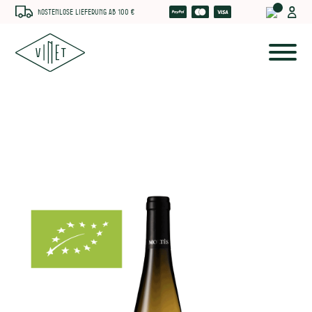
Kostenlose Lieferung ab 100 €