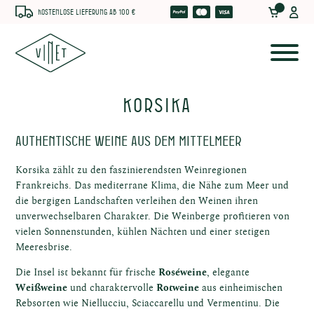
Kostenlose Lieferung ab 100 €
Korsika
Authentische Weine aus dem Mittelmeer
Korsika zählt zu den faszinierendsten Weinregionen
Frankreichs. Das mediterrane Klima, die Nähe zum Meer und
he
die bergigen Landschaften verleihen den Weinen ihren
unverwechselbaren Charakter. Die Weinberge profitieren von
vielen Sonnenstunden, kühlen Nächten und einer stetigen
Meeresbrise.
Die Insel ist bekannt für frische
Roséweine
, elegante
Weißweine
und charaktervolle
Rotweine
aus einheimischen
Rebsorten wie Niellucciu, Sciaccarellu und Vermentinu. Die