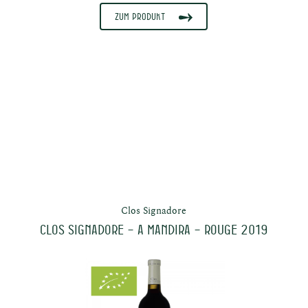
au
Zum Produkt
ns
Clos Signadore
Clos Signadore – A Mandira – Rouge 2019