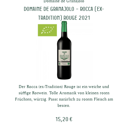
Domaine de Granajolo
Domaine de Granajolo – ROCCA (ex-
Tradition) Rouge 2021
nten
n in
Der Rocca (ex-Tradition) Rouge ist ein weiche und
süffige Rotwein. Tolle Aromatik von kleinen roten
Früchten, würzig. Passt natürlich zu rotem Fleisch am
besten.
15,20 €