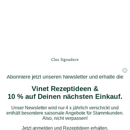
Clos Signadore
Clos Signadore – Grand Vin Rouge 2017
Abonniere jetzt unseren Newsletter und erhalte die
Vinet Rezeptideen &
10 % auf Deinen nächsten Einkauf.
Unser Newsletter wird nur 4 x jährlich verschickt und
enthält besondere saisonale Angebote für Stammkunden.
Also, nicht verpassen!
Jetzt anmelden und Rezeptideen erhalten.