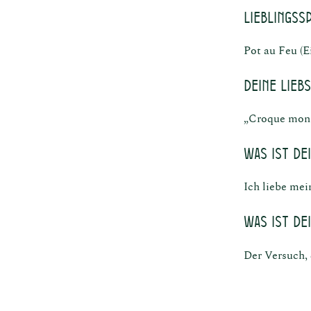
Lieblingss
Pot au Feu (E
Deine lieb
„Croque monsi
Was ist de
Ich liebe mei
Was ist de
Der Versuch,