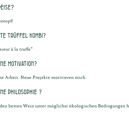
peise?
intopf)
ste Trüffel Kombi?
eur à la truffe“
ine Motivation?
ne Arbeit. Neue Projekte motivieren mich.
ine Philosophie ?
 den besten Wein unter möglichst ökologischen Bedingungen he