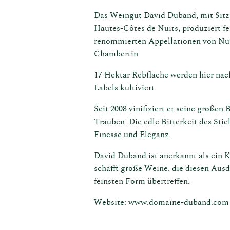
Das Weingut David Duband, mit Sitz
Hautes-Côtes de Nuits, produziert f
renommierten Appellationen von Nui
Chambertin.
17 Hektar Rebfläche werden hier nac
Labels kultiviert.
Seit 2008 vinifiziert er seine große
Trauben. Die edle Bitterkeit des Stie
Finesse und Eleganz.
sische
Fra
David Duband ist anerkannt als ein K
uzenten
schafft große Weine, die diesen Ausd
feinsten Form übertreffen.
Website: www.domaine-duband.com