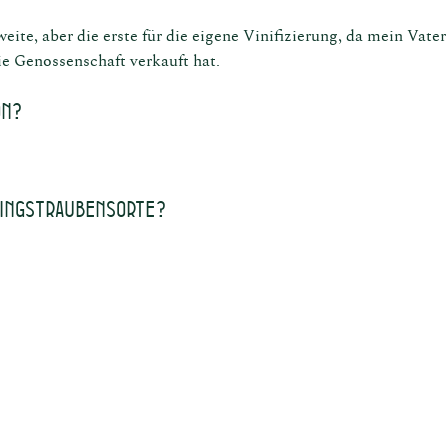
eite, aber die erste für die eigene Vinifizierung, da mein Vater
e Genossenschaft verkauft hat.
on?
lingstraubensorte?