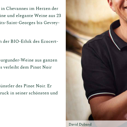
 in Chevannes im Herzen der
eine und elegante Weine aus 23
ts-Saint-Georges bis Gevrey-
h der BIO-Ethik des Ecocert-
n Burgunder-Weine aus ganzen
ls verleiht dem Pinot Noir
nzösische
ünstler des Pinot Noir. Er
Weinladen 
ruck in seiner schönsten und
David Duband