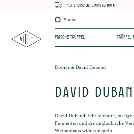
Kostenlose Lieferung ab 100 €
Suche
Frische Trüffel
Trüffel 
Domaine David Duband
David Duba
David Duband liebt lebhafte, rassige
Feinheiten und die unglaubliche Viel
Weinanbaus widerspiegeln.