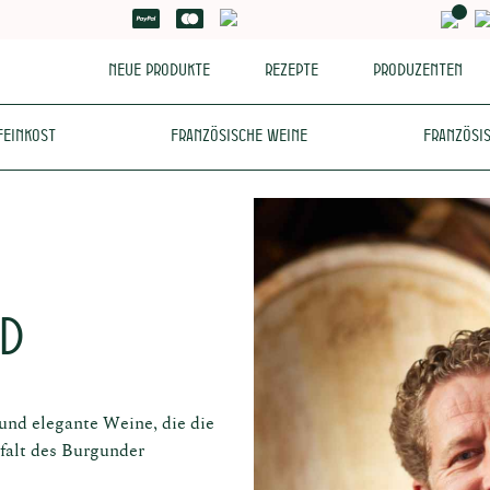
Neue Produkte
Rezepte
Produzenten
Feinkost
Französische Weine
Französis
nd
 und elegante Weine, die die
falt des Burgunder