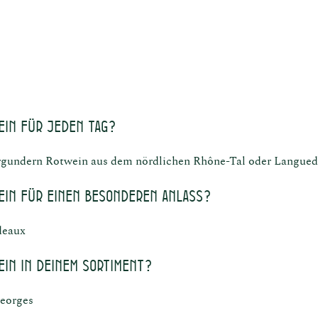
ein für jeden Tag?
gundern Rotwein aus dem nördlichen Rhône-Tal oder Langue
ein für einen besonderen Anlass?
deaux
ein in Deinem Sortiment?
Georges