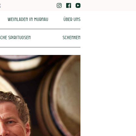
Weinladen in Murnau
Über uns
che Spirituosen
Schenken