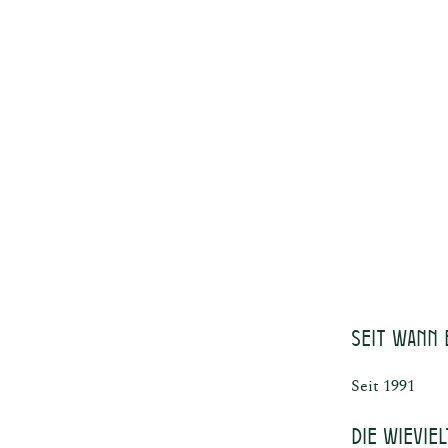
ne
Sp
Seit Wann 
Seit 1991
Die wievie