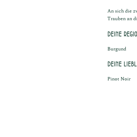
An sich die zw
Trauben an di
Deine Regi
Burgund
Deine Lieb
Pinot Noir